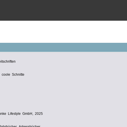
tschriften
 coole Schnitte
nke Lifestyle GmbH, 2025
. Jahrbücher. Adressbücher