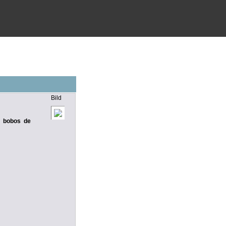
Bild
s bobos de