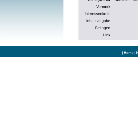
Vermerk
Interessenkreis
Inhaltsangabe
Beilagen
Link
|
Home
|
K