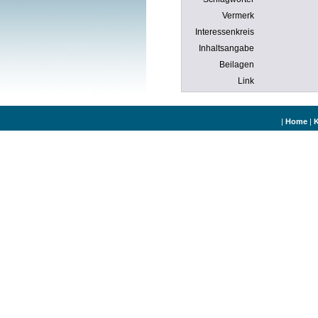
Vermerk
Interessenkreis
Inhaltsangabe
Beilagen
Link
|
Home
|
K