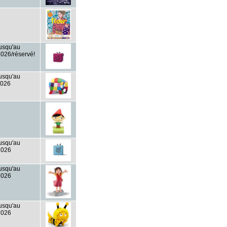
jusqu'au
2026/réservé!
jusqu'au
2026
jusqu'au
2026
jusqu'au
2026
jusqu'au
2026