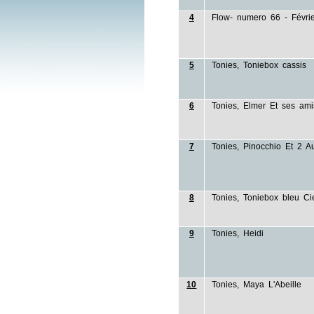
4
Flow- numero 66 - Févri
5
Tonies, Toniebox cassis
6
Tonies, Elmer Et ses ami
7
Tonies, Pinocchio Et 2 A
8
Tonies, Toniebox bleu Ci
9
Tonies, Heidi
10
Tonies, Maya L'Abeille