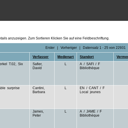
ails anzuzeigen. Zum Sortieren Klicken Sie auf eine Feldbeschriftung.
Erster
|
Vorheriger
|
Datensatz 1 - 25 von 22931
Verfasser
Medienart
Standort
Verme
rkel T.02, Six
Safier,
L
A / SAFI / F
David
Bibliothèque
able surprise
Cantini,
L
EN / CANT / F
Barbara
Local jeunes
James,
L
A / JAME / F
Peter
Bibliothèque