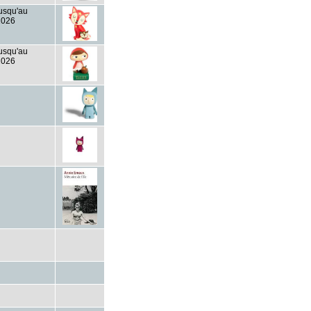
jusqu'au
2026
jusqu'au
2026