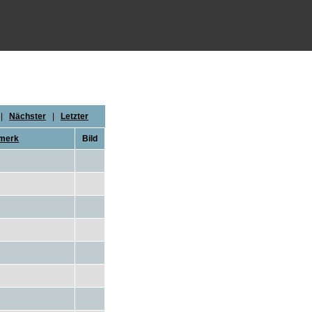
|
Nächster
|
Letzter
merk
Bild