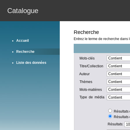
Catalogue
Recherche
Entrez le terme de recherche dans 
Accueil
Recherche
Mots-clés
Liste des données
Titre/Collection
Auteur
Thèmes
Mots-matières
Type de média
Résultats 
Résultats 
Résultats: